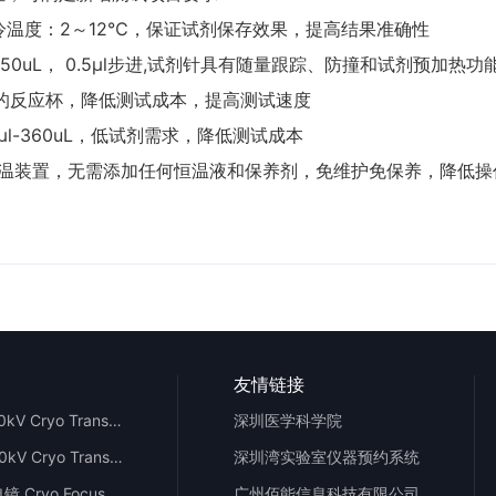
冷温度：2～12℃，保证试剂保存效果，提高结果准确性
L-250uL， 0.5µl步进,试剂针具有随量跟踪、防撞和试剂预
用的反应杯，降低测试成本，提高测试速度
0µl-360uL，低试剂需求，降低测试成本
式恒温装置，无需添加任何恒温液和保养剂，免维护免保养，降低
友情链接
300kV冷冻透射电镜1#300kV Cryo Transmission Electron Microscope
深圳医学科学院
300kV冷冻透射电镜2#300kV Cryo Transmission Electron Microscope
深圳湾实验室仪器预约系统
101-冷冻聚焦离子束扫描电镜 Cryo Focused lon Beam Scanning Electron Microscope
广州佰能信息科技有限公司