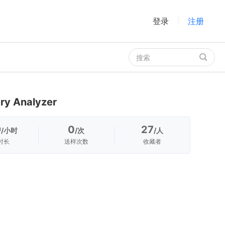
登录
注册
|
 Analyzer
9
0
27
/小时
/次
/人
时长
送样次数
收藏者