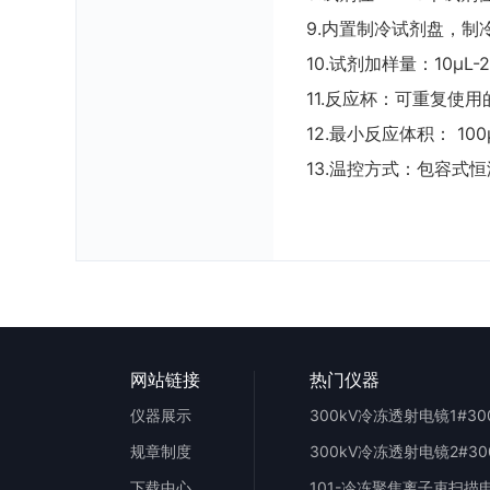
9.内置制冷试剂盘，制
10.试剂加样量：10μ
11.反应杯：可重复使
12.最小反应体积： 10
13.温控方式：包容
网站链接
热门仪器
仪器展示
规章制度
下载中心