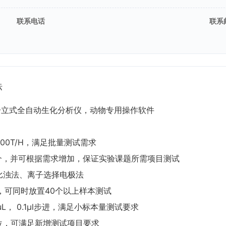
联系电话
联系
标
用分立式全自动生化分析仪，动物专用操作软件
00T/H，满足批量测试需求
0个，并可根据需求增加，保证实验课题所需项目测试
比浊法、离子选择电极法
位，可同时放置40个以上样本测试
5uL， 0.1µl步进，满足小标本量测试要求
剂位，可满足新增测试项目要求