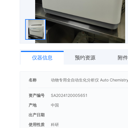
仪器信息
预约资源
附件
名称
动物专用全自动生化分析仪 Auto Chemistry A
资产编号
SA2024120005651
产地
中国
出产日期
使用性质
科研