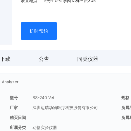
放置地点
卫光生命科学园1A栋三层305
机时预约
下载
公告
同类仪器
nalyzer
型号
BS-240 Vet
规格
厂家
深圳迈瑞动物医疗科技股份有限公司
所属
购买日期
所属
所属分类
动物实验仪器