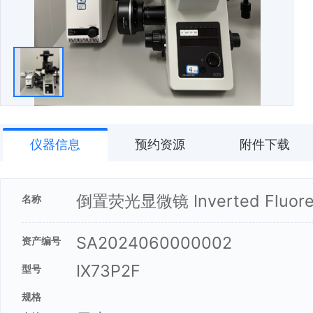
仪器信息
预约资源
附件下载
倒置荧光显微镜 Inverted Fluores
名称
SA2024060000002
资产编号
IX73P2F
型号
规格