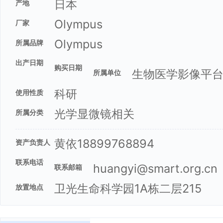
日本
产地
Olympus
厂家
Olympus
所属品牌
出产日期
购买日期
生物医学影像平
所属单位
科研
使用性质
光学显微镜相关
所属分类
黄依18899768894
资产负责人
联系电话
huangyi@smart.org.cn
联系邮箱
卫光生命科学园1A栋二层215
放置地点