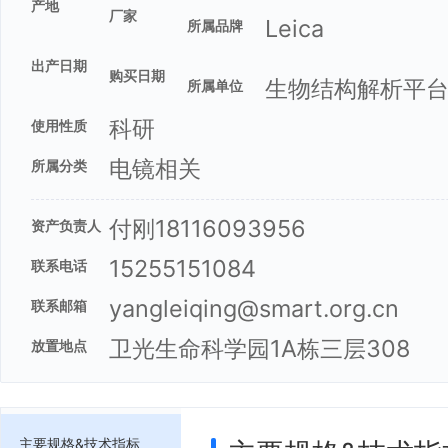
产地
厂家
Leica
所属品牌
出产日期
购买日期
生物结构解析平
所属单位
科研
使用性质
电镜相关
所属分类
付刚18116093956
资产负责人
15255151084
联系电话
yangleiqing@smart.org.cn
联系邮箱
卫光生命科学园1A栋三层308
放置地点
主要规格&技术指标